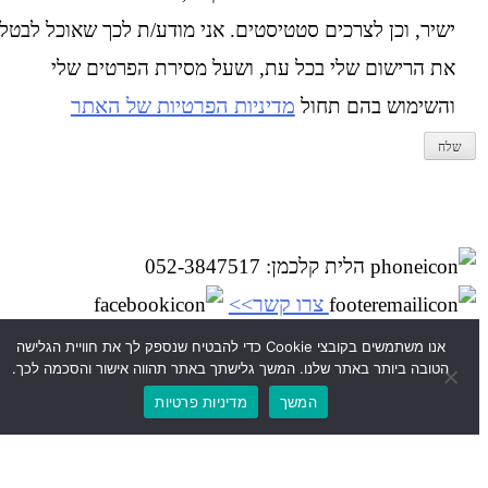
ישיר, וכן לצרכים סטטיסטים. אני מודע/ת לכך שאוכל לבטל
את הרישום שלי בכל עת, ושעל מסירת הפרטים שלי
מדיניות הפרטיות של האתר
והשימוש בהם תחול
הלית קלכמן: 052-3847517
צרו קשר>>
בפייסבוק>>
מדיניות פרטיות
אנו משתמשים בקובצי Cookie כדי להבטיח שנספק לך את חוויית הגלישה
הטובה ביותר באתר שלנו. המשך גלישתך באתר תהווה אישור והסכמה לכך.
המשך
מדיניות פרטיות
© 2026 סטודיו לעיצוב – הלית קלכמן | מיתוג | עיצוב אתרי אינטרנט |.
סטודיו לעיצוב הלית קלכמן
שמרת
עיצוב -
, בניה -