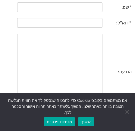
*שם:
*דוא"ל:
הודעה:
אנו משתמשים בקובצי Cookie כדי להבטיח שנספק לך את חוויית הגלישה
הטובה ביותר באתר שלנו. המשך גלישתך באתר תהווה אישור והסכמה
לכך.
המשך
מדיניות פרטיות
אני
מאשר/ת את מסירת הפרטים מרצוני החופשי והשימוש בהם