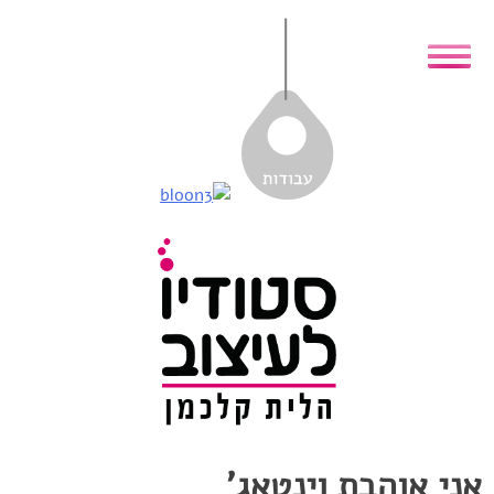
Skip
to
content
אני אוהבת וינטאג’