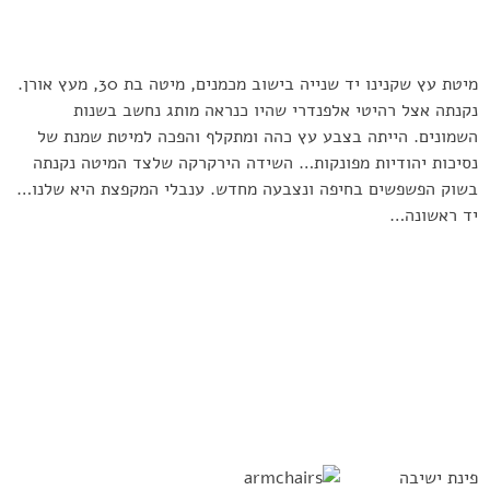
מיטת עץ שקנינו יד שנייה בישוב מכמנים, מיטה בת 30, מעץ אורן.
נקנתה אצל רהיטי אלפנדרי שהיו כנראה מותג נחשב בשנות
השמונים. הייתה בצבע עץ כהה ומתקלף והפכה למיטת שמנת של
נסיכות יהודיות מפונקות… השידה הירקרקה שלצד המיטה נקנתה
בשוק הפשפשים בחיפה ונצבעה מחדש. ענבלי המקפצת היא שלנו…
יד ראשונה…
פינת ישיבה