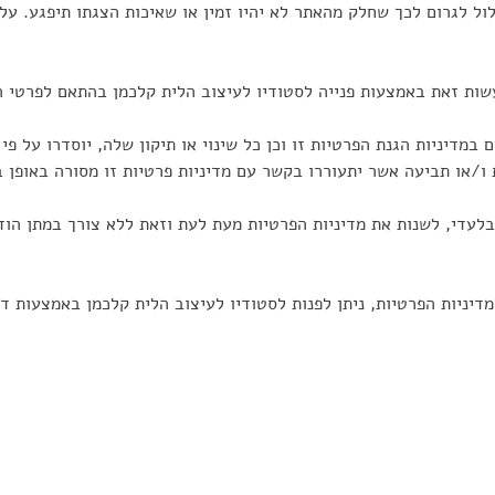
ל לגרום לכך שחלק מהאתר לא יהיו זמין או שאיכות הצגתו תיפגע. על א
עשות זאת באמצעות פנייה לסטודיו לעיצוב הלית קלכמן בהתאם לפרטי הה
במדיניות הגנת הפרטיות זו וכן כל שינוי או תיקון שלה, יוסדרו על פי
ו/או תביעה אשר יתעוררו בקשר עם מדיניות פרטיות זו מסורה באופן 
בלעדי, לשנות את מדיניות הפרטיות מעת לעת וזאת ללא צורך במתן הוד
דיניות הפרטיות, ניתן לפנות לסטודיו לעיצוב הלית קלכמן באמצעות ד