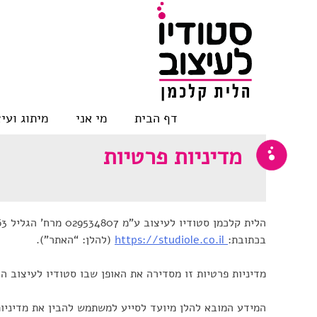
Skip
to
content
דף הבית
מי אני
מיתוג ועי
מדיניות פרטיות
בכתובת:
https://studiole.co.il
(להלן: “האתר”).
מדיניות פרטיות זו מסדירה את האופן שבו סטודיו לעיצוב
המידע המובא להלן מיועד לסייע למשתמש להבין את מדיניות