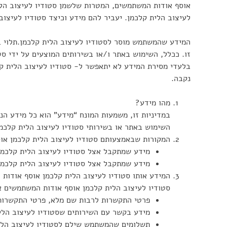
אוסף אודות המשתמשים, המטרות שלשמן סטודיו לעיצוב הלי
לעיצוב הלית קלכמן. יעביר להם מידע וכיצד סטודיו לעיצו
המידע שהמשתמש מוסר לסטודיו לעיצוב הלית קלכמן.תלוי ב
זו. ככלל, השימוש באתר ו/או בשירותים המוצעים על ידי סט
בלעדי מסירת המידע לא יתאפשר ל- סטודיו לעיצוב הלית קלכ
נקבה.
מהו מידע?
במדיניות זו, משמעות המונח “מידע” הוא כל מידע הנ
השימוש באתר או בשירותי סטודיו לעיצוב הלית קלכמן, שבאמצ
המקורות שבאמצעותם סטודיו לעיצוב הלית קלכמן או
מידע שמתקבל אצל סטודיו לעיצוב הלית קלכמ
מידע שמתקבל אצל סטודיו לעיצוב הלית קלכמן
המידע אותו סטודיו לעיצוב הלית קלכמן אוסף אודות
סטודיו לעיצוב הלית קלכמן אוסף אודות המשתמשים את
פרטי התקשרות לרבות שם מלא, פרטי התקשרות (ט
מידע בקשר עם השירותים שסטודיו לעיצוב הל
תשלומים שהמשתמש שילם לסטודיו לעיצוב הלי