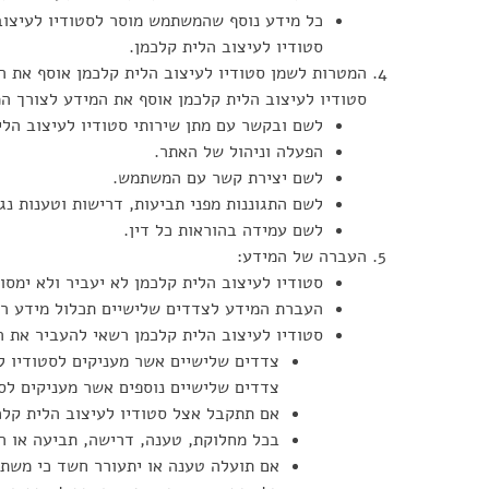
כל מידע נוסף שהמשתמש מוסר לסטודיו לעיצוב
סטודיו לעיצוב הלית קלכמן.
המטרות לשמן סטודיו לעיצוב הלית קלכמן אוסף את ה
סטודיו לעיצוב הלית קלכמן אוסף את המידע לצורך המ
לשם ובקשר עם מתן שירותי סטודיו לעיצוב הלי
הפעלה וניהול של האתר.
לשם יצירת קשר עם המשתמש.
לשם התגוננות מפני תביעות, דרישות וטענות נג
לשם עמידה בהוראות כל דין.
העברה של המידע:
סטודיו לעיצוב הלית קלכמן לא יעביר ולא ימסו
העברת המידע לצדדים שלישיים תכלול מידע רל
סטודיו לעיצוב הלית קלכמן רשאי להעביר את ה
צדדים שלישיים אשר מעניקים לסטודיו לעי
צדדים שלישיים נוספים אשר מעניקים לסט
אם תתקבל אצל סטודיו לעיצוב הלית קלכ
בכל מחלוקת, טענה, דרישה, תביעה או ה
אם תועלה טענה או יתעורר חשד כי משתמ