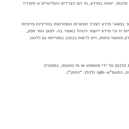
קלכמן. יעשה במידע, מי הם הצדדים השלישיים ש סטודיו
ר במאגר מידע לצורך המטרות המפורטות במדיניות פרטיות
 זו וכי מידע יישמר וינוהל כאמור בה. למען הסר ספק,
ק מטעמי נוחות, ויש לראות בכתוב כמתייחס גם ללשון
ית קלכמן על ידי משתמש או מי מטעמו, במסגרת
הלן: “החוק”).