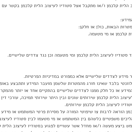
 הלית קלכמן ו/או מתקבל אצל סטודיו לעיצוב הלית קלכמן בקשר עם 
מידע:
טרות הבאות, כולן או חלקן:
ת קלכמן או מי מטעמה.
ד סטודיו לעיצוב הלית קלכמן ומי מטעמה וכן נגד צדדים שלישיים.
ר מידע לצדדים שלישיים אלא כמפורט במדיניות הפרטיות.
וונטי בלבד שאינו חורג מהמטרות שלשמן מועבר המידע ותתבצע באופן 
מידע או כל חלק ממנו לצדדים שלישיים בהתקיים אחד או יותר מהמקרי
צוב הלית קלכמן שירותים שונים ובין היתר שירותי תמיכה, עורכי דין ו
ודיו לעיצוב הלית קלכמן שירותים.
מן הוראה לרבות צו שיפוטי המורה על מסירת פרטי המשתמש או מידע 
ליכים משפטיים כלשהם בין המשתמש או מי מטעמו לבין סטודיו לעיצוב 
ש ביצע מעשה ו/או מחדל אשר עשויים לפגוע בסטודיו לעיצוב הלית ק