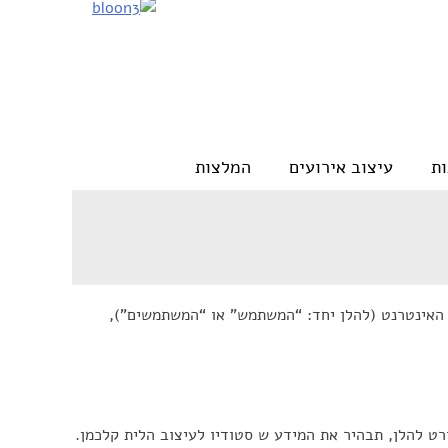
ת
עיצוב אירועים
המלצות
 פרטיות המשתמשים באתר האינטרנט (להלן יחד: “המשתמש” או “המשתמשים”),
רט להלן, תבהיר את המידע ש סטודיו לעיצוב הלית קלכמן.