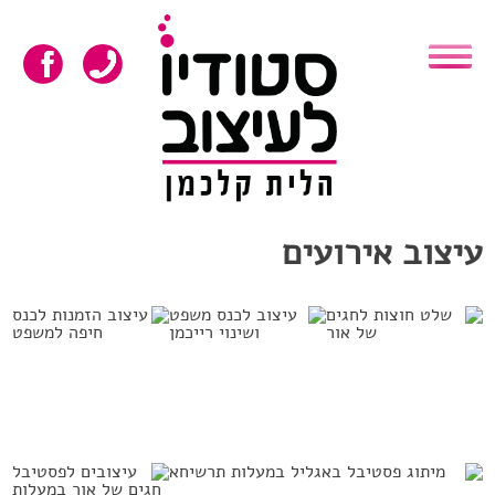
Skip
to
content
עיצוב אירועים
כנס חיפה
עיצוב לכנס
למשפט
פסטיבל חגים
משפט ושינוי
של אור
באוניברסיטת
רייכמן