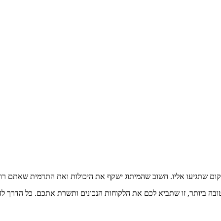
מקום שתגיעו אליו. חשוב שהמיתוג ישקף את היכולות ואת התדמית שאתם רוצ
טובה ביותר, זו שתביא לכם את הלקוחות הנכונים ותשרת אתכם. כל הדרך ל