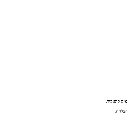
ים להעביר.
הצלחה.