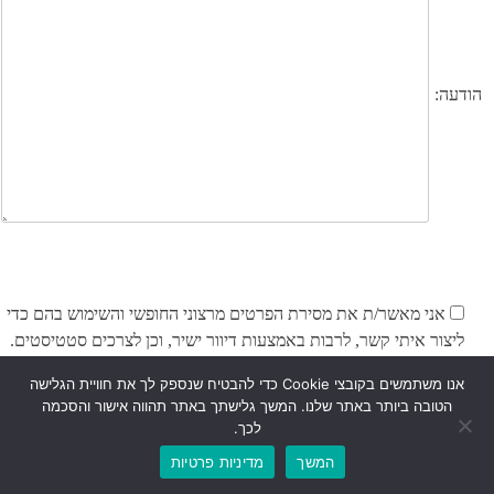
הודעה:
אני מאשר/ת את מסירת הפרטים מרצוני החופשי והשימוש בהם כדי
ליצור איתי קשר, לרבות באמצעות דיוור ישיר, וכן לצרכים סטטיסטים.
אני מודע/ת לכך שאוכל לבטל את הרישום שלי בכל עת, ושעל מסירת
אנו משתמשים בקובצי Cookie כדי להבטיח שנספק לך את חוויית הגלישה
הפרטים שלי והשימוש בהם תחול
מדיניות הפרטיות של האתר
הטובה ביותר באתר שלנו. המשך גלישתך באתר תהווה אישור והסכמה
לכך.
המשך
מדיניות פרטיות