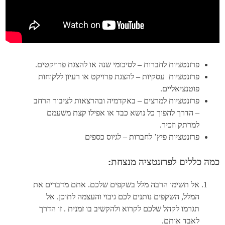
פרזנטציות לחברות – לסיכומי שנה או להצגת פרויקטים.
פרזנטציות עסקיות – להצגת פרויקט או רעיון ללקוחות
פוטנציאליים.
פרזנטציות למרצים – באקדמיה ובהרצאות לציבור הרחב
– הדרך להפוך כל נושא כבד או אפילו קצת משעמם
למרתק וזכיר.
פרזנטציות פיץ’ לחברות – לגיוס כספים
כמה כללים לפרזנטציה מנצחת:
אל תשימו הרבה מלל בשקפים שלכם. אתם מדברים את
המלל, השקפים נותנים לכם גיבוי והעצמה לתוכן. אל
תגרמו לקהל שלכם לקרוא ולהקשיב בו זמנית . זו הדרך
לאבד אותם.