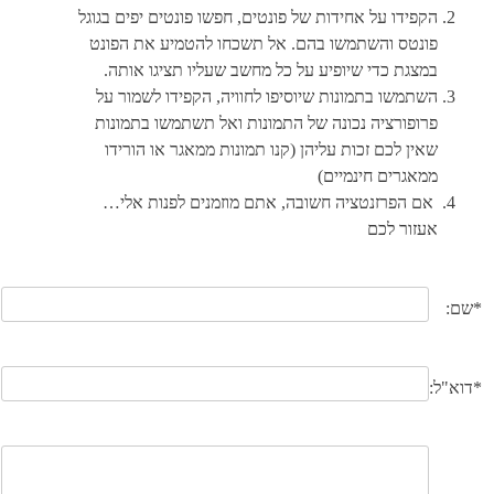
הקפידו על אחידות של פונטים, חפשו פונטים יפים בגוגל
פונטס והשתמשו בהם. אל תשכחו להטמיע את הפונט
במצגת כדי שיופיע על כל מחשב שעליו תציגו אותה.
השתמשו בתמונות שיוסיפו לחוויה, הקפידו לשמור על
פרופורציה נכונה של התמונות ואל תשתמשו בתמונות
שאין לכם זכות עליהן (קנו תמונות ממאגר או הורידו
ממאגרים חינמיים)
אם הפרזנטציה חשובה, אתם מוזמנים לפנות אלי…
אעזור לכם
*שם:
*דוא"ל: