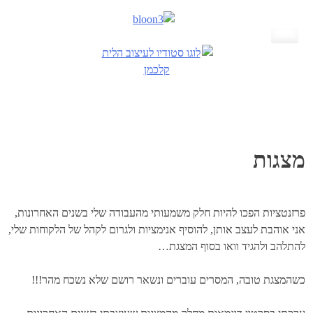
Skip
to
content
מצגות
פרזנטציות הפכו להיות חלק משמעותי מהעבודה שלי בשנים האחרונות,
אני אוהבת לעצב אותן, להוסיף אנימציות ולגרום לקהל של הלקוחות שלי,
להתלהב ולהגיד וואו בסוף המצגת…
כשהמצגת טובה, המסרים עוברים ונשאר רושם שלא נשכח מהר!!!