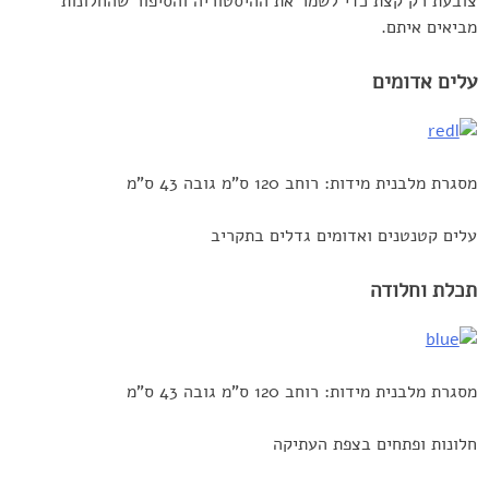
צובעת רק קצת כדי לשמר את ההיסטוריה והסיפור שהחלונות
מביאים איתם.
עלים אדומים
מסגרת מלבנית מידות: רוחב 120 ס”מ גובה 43 ס”מ
עלים קטנטנים ואדומים גדלים בתקריב
תכלת וחלודה
מסגרת מלבנית מידות: רוחב 120 ס”מ גובה 43 ס”מ
חלונות ופתחים בצפת העתיקה