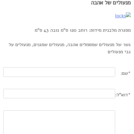
מנעולים של אהבה
מסגרת מלבנית מידות: רוחב 120 ס”מ גובה 43 ס”מ
גשר של מנעולים שמסמלים אהבה, מנעולים שמגנים, מנעולים על
גבי מנעולים
*שם:
*דוא"ל: