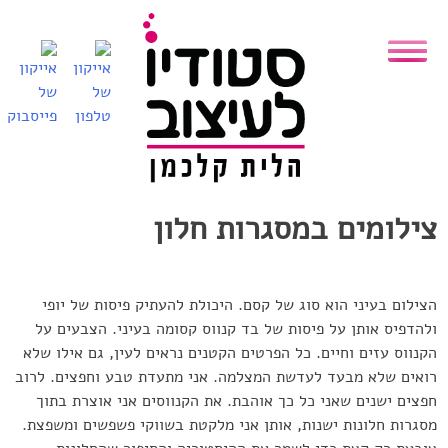
Skip
to
content
צילומים במסגרות חלון
הצילום בעיני הוא סוג של קסם. היכולת להעתיק פיסות של יופי
ולהדפיס אותן על פיסות של בד קנווס קסומה בעיני. הצבעים על
הקנווס עזים וחיים. כל הפרטים הקטנים נראים לעין, גם אילו שלא
רואים שלא מבעד לעדשת המצלמה. אני מתעדת טבע וחפצים. לרוב
חפצים ישנים שאני כל כך אוהבת. את הקנווסים אני אוצרת בתוך
מסגרות חלונות ישנות, אותן אני מלקטת בשווקי פשפשים ומשפצת.