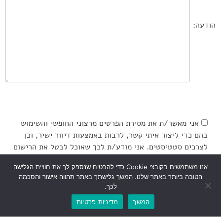
הודעה:
אני מאשר/ת את מסירת הפרטים מרצוני החופשי והשימוש
בהם כדי ליצור איתי קשר, לרבות באמצעות דיוור ישיר, וכן
לצרכים סטטיסטים. אני מודע/ת לכך שאוכל לבטל את הרישום
שלי בכל עת, ושעל מסירת הפרטים שלי והשימוש בהם תחול
אנו משתמשים בקובצי Cookie כדי להבטיח שנספק לך את חוויית הגלישה
מדיניות הפרטיות של האתר
הטובה ביותר באתר שלנו. המשך גלישתך באתר תהווה אישור והסכמה
לכך.
המשך
מדיניות פרטיות