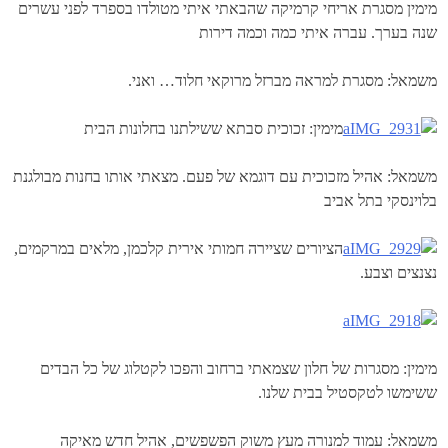
מימין מסגרת אריחי קרמיקה שהבאתי איתי מטולדו בספרד לפני עשרים
שנה בערך. עברה איתי כמה וכמה דירות
משמאל: מסגרת למראה מברזל מרוקאי חלוד… ואני.
מימין: זכוכית סבתא ששילתנו בחלונות הבית
משמאל: אהיל מזכוכית עם דוגמא של פעם. מצאתי אותו בחנות מבולגנת
בלוינסקי בתל אביב
הציורים שציירה חמותי אירית קלכמן, מלאים במרקמים,
נצנצים וצבע.
מימין: מסגרות של חלון שצמאתי ברחוב והפכו לקטלוג של כל הבדים
ששימשו לטקסטיל בבית שלנו.
משמאל: עמוד למנורה מעץ משוק הפשפשים, אהיל חדש מאיקה